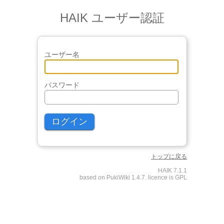
HAIK ユーザー認証
ユーザー名
パスワード
トップに戻る
HAIK 7.1.1
based on PukiWiki 1.4.7. licence is GPL